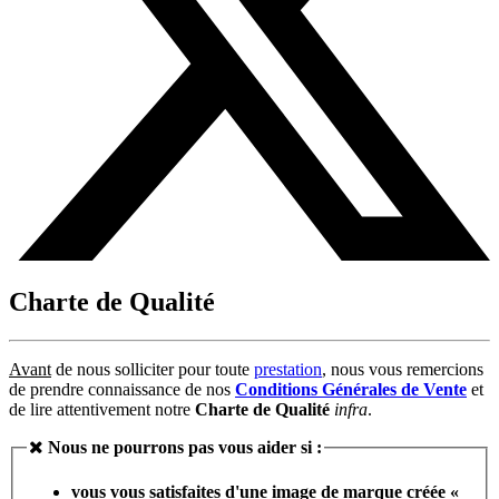
Charte de Qualité
Avant
de nous solliciter pour toute
prestation
, nous vous remercions
de prendre connaissance de nos
Conditions Générales de Vente
et
de lire attentivement notre
Charte de Qualité
infra
.
Nous ne pourrons pas vous aider si :
vous vous satisfaites d'une image de marque créée «